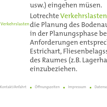
usw.) eingehen müsen.
Lotrechte
Verkehrslasten
die Planung des Bodena
Verkehrslasten
in der Planungsphase be
Anforderungen entsprec
Estrichart, Fliesenbelags
des Raumes (z.B. Lagerha
einzubeziehen.
Kontakt/Anfahrt
Öffnungszeiten
Impressum
Datens