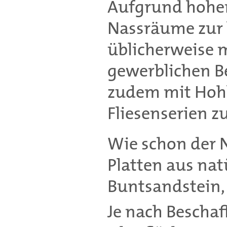
Aufgrund hohe
Nassräume zur 
üblicherweise m
gewerblichen B
zudem mit Hohlk
Fliesenserien z
Wie schon der 
Platten aus nat
Buntsandstein,
Je nach Beschaf