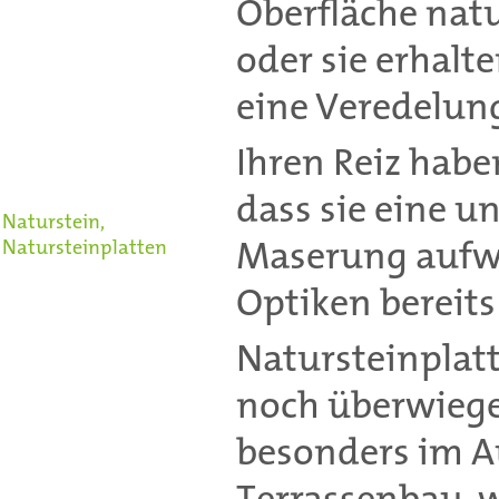
Oberfläche natu
oder sie erhalt
eine Veredelung
Ihren Reiz habe
dass sie eine 
Naturstein,
Natursteinplatten
Maserung aufwe
Optiken bereits
Natursteinplat
noch überwiege
besonders im 