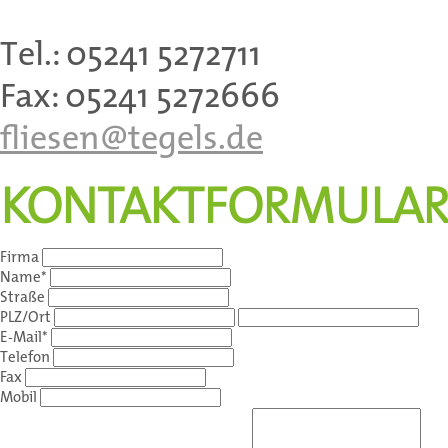
Tel.: 05241 5272711
Fax: 05241 5272666
fliesen@tegels.de
KONTAKTFORMULA
Firma
Name
*
Straße
PLZ/Ort
E-Mail
*
Telefon
Fax
Mobil