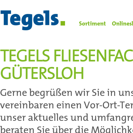
Sortiment
Onlines
TEGELS FLIESENFA
GÜTERSLOH
Gerne begrüßen wir Sie in un
vereinbaren einen Vor-Ort-Te
unser aktuelles und umfangr
beraten Sie über die Möglichk