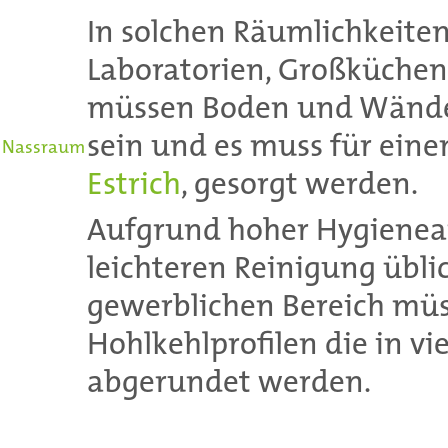
In solchen Räumlichkeiten
Laboratorien, Großküchen
müssen Boden und Wände 
sein und es muss für eine
Nassraum
Estrich
, gesorgt werden.
Aufgrund hoher Hygienea
leichteren Reinigung übli
gewerblichen Bereich mü
Hohlkehlprofilen die in vi
abgerundet werden.