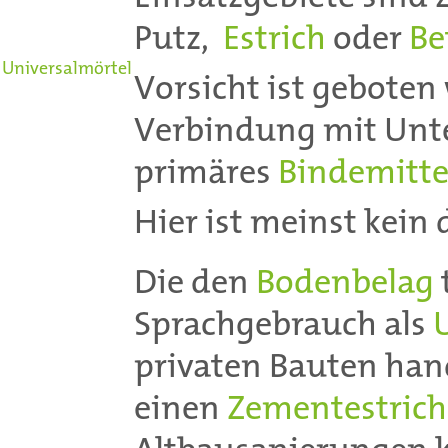
Putz,
Estrich
oder
Be
Universalmörtel
Vorsicht ist gebote
Verbindung mit Unt
primäres
Bindemitte
Hier ist meinst kein
Die den
Bodenbelag
Sprachgebrauch als
privaten Bauten hand
einen
Zementestrich