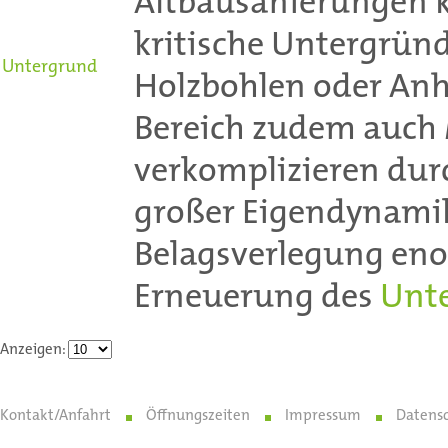
Altbausanierungen k
kritische Untergründ
Untergrund
Holzbohlen oder Anh
Bereich zudem auch 
verkomplizieren dur
großer Eigendynamik 
Belagsverlegung enor
Erneuerung des
Unt
Anzeigen:
Kontakt/Anfahrt
Öffnungszeiten
Impressum
Datens