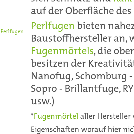
auf der Oberfläche des
Perlfugen
bieten nahez
Perlfugen
Baustoffhersteller an
Fugenmörtels
, die ob
besitzen der Kreativitä
Nanofug, Schomburg - C
Sopro - Brillantfuge, R
usw.)
*
Fugenmörtel
aller Hersteller
Eigenschaften worauf hier ni