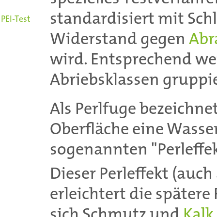
standardisiert mit Sch
PEI-Test
Widerstand gegen
Abr
wird. Entsprechend we
Abriebsklassen gruppie
Als Perlfuge bezeichn
Oberfläche eine Wasse
sogenannten "Perleffek
Dieser Perleffekt (auch
erleichtert die später
sich Schmutz und
Kalk