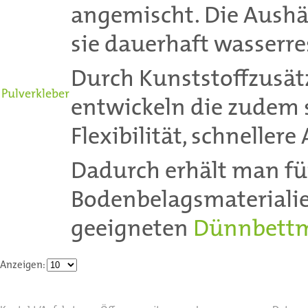
angemischt. Die Aushä
sie dauerhaft wasserre
Durch Kunststoffzusät
Pulverkleber
entwickeln die zudem 
Flexibilität, schnellere
Dadurch erhält man fü
Bodenbelagsmateriali
geeigneten
Dünnbettm
Anzeigen: