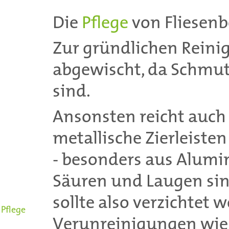
Die
Pflege
von Fliesenbe
Zur gründlichen Reini
abgewischt, da Schmutz
sind.
Ansonsten reicht auch
metallische Zierleisten
- besonders aus Alumi
Säuren und Laugen sin
sollte also verzichtet 
Pflege
Verunreinigungen wie K