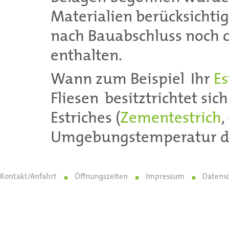
Materialien berücksichti
nach Bauabschluss noch c
enthalten.
Wann zum Beispiel Ihr
Es
Fliesen besitztrichtet sich
Estriches (
Zementestrich
,
Umgebungstemperatur de
Kontakt/Anfahrt
Öffnungszeiten
Impressum
Datens