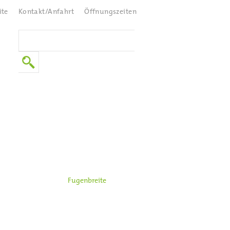
ite
Kontakt/Anfahrt
Öffnungszeiten
er Fliesenart. Um die
Fugenbreite
n.