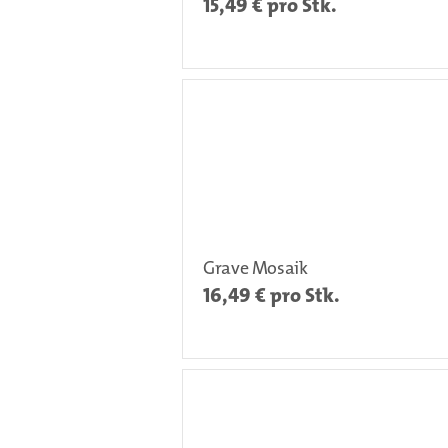
15,49
€ pro Stk.
Grave Mosaik
16,49
€ pro Stk.