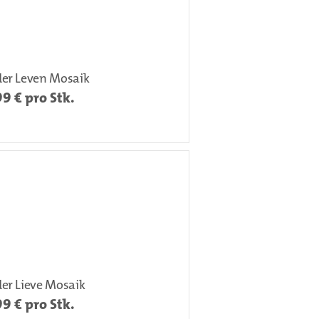
der Leven Mosaik
99
€ pro Stk.
er Lieve Mosaik
99
€ pro Stk.