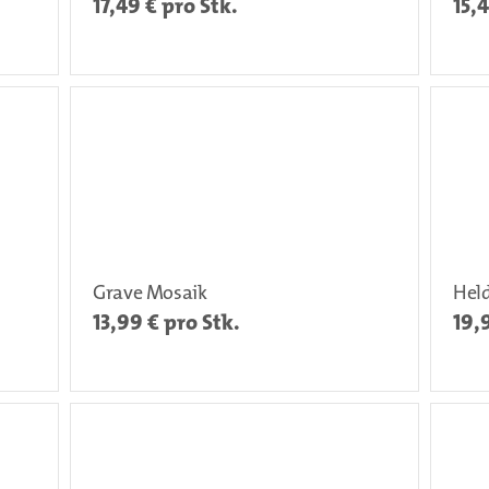
17,49
€ pro Stk.
15,
Grave Mosaik
Hel
13,99
€ pro Stk.
19,