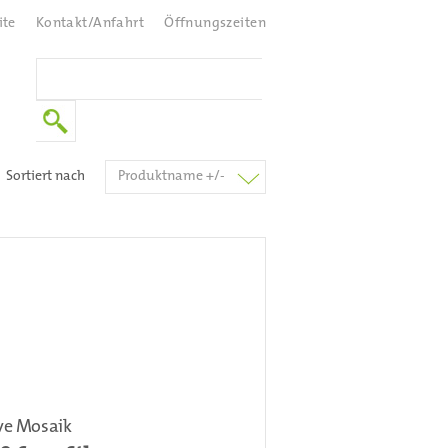
ite
Kontakt/Anfahrt
Öffnungszeiten
Sortiert nach
Produktname +/-
ve Mosaik