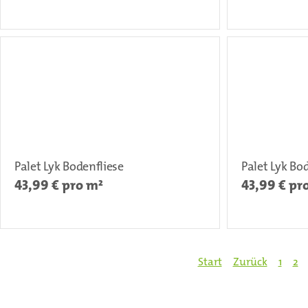
Palet Lyk Bodenfliese
Palet Lyk Bo
43,99
€ pro m²
43,99
€ pr
Start
Zurück
1
2