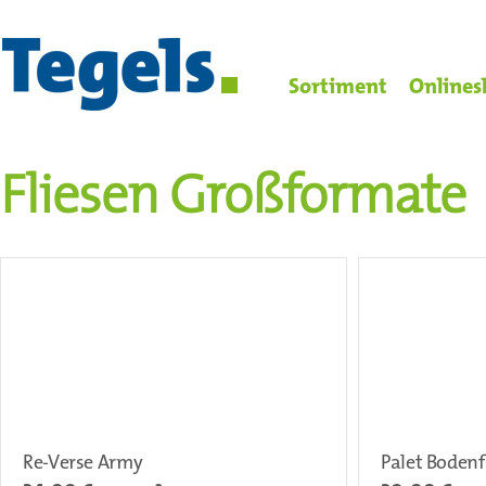
Sortiment
Onlines
Fliesen Großformate
Re-Verse Army
Palet Bodenf