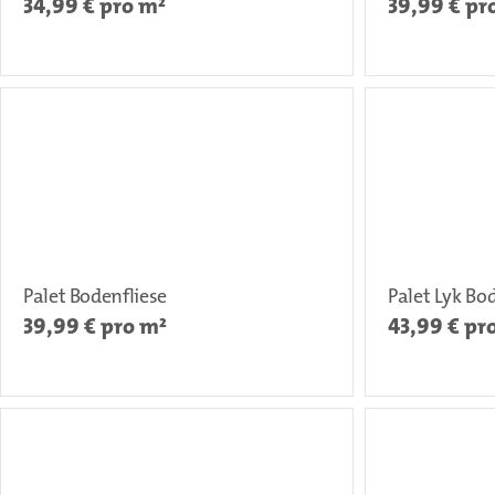
34,99
€ pro m²
39,99
€ pr
Palet Bodenfliese
Palet Lyk Bo
39,99
€ pro m²
43,99
€ pr