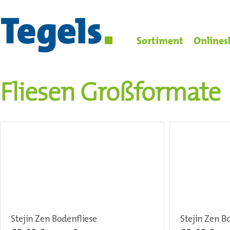
Sortiment
Onlines
Fliesen Großformate
Stejin Zen Bodenfliese
Stejin Zen B