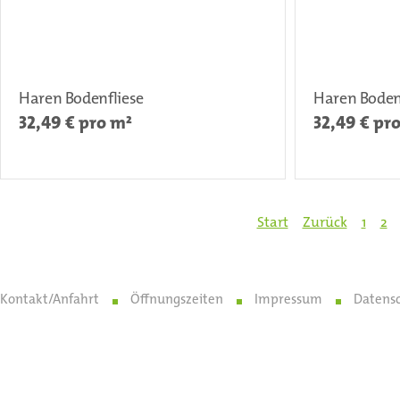
Haren Bodenfliese
Haren Boden
32,49
€ pro m²
32,49
€ pr
Start
Zurück
1
2
Kontakt/Anfahrt
Öffnungszeiten
Impressum
Datens