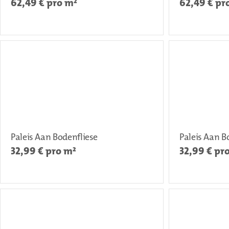
62,49
€ pro m²
62,49
€ pr
Paleis Aan Bodenfliese
Paleis Aan B
32,99
€ pro m²
32,99
€ pr