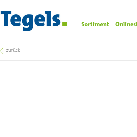
Sortiment
Onlines
zurück