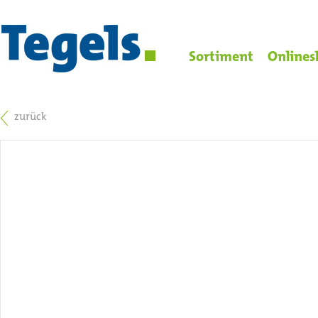
Sortiment
Onlines
zurück