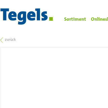
Sortiment
Onlines
zurück