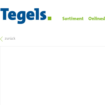
Sortiment
Onlines
zurück