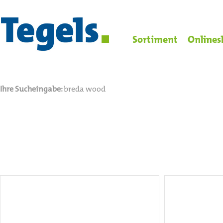
Sortiment
Onlines
Ihre Sucheingabe:
breda wood